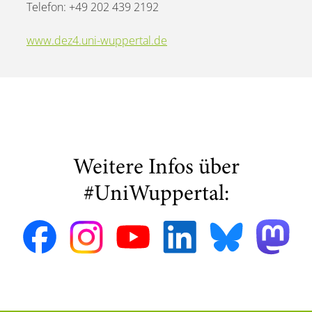
Telefon: +49 202 439 2192
www.dez4.uni-wuppertal.de
Weitere Infos über
#UniWuppertal: