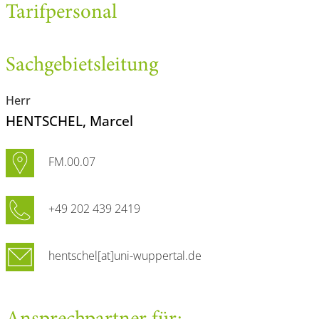
Tarifpersonal
Sachgebietsleitung
Herr
HENTSCHEL
, Marcel
FM.00.07
+49 202 439 2419
hentschel[at]uni-wuppertal.de