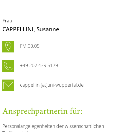
Frau
CAPPELLINI
, Susanne
FM.00.05
+49 202 439 5179
cappellini[at]uni-wuppertal.de
Ansprechpartnerin für:
Personalangelegenheiten der wissenschaftlichen