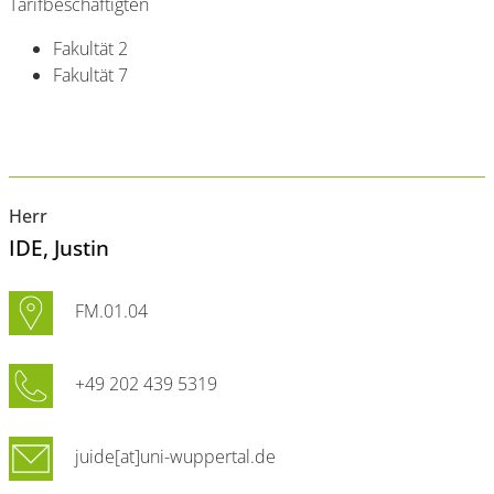
Tarifbeschäftigten
Fakultät 2
Fakultät 7
Herr
IDE
, Justin
FM.01.04
+49 202 439 5319
juide[at]uni-wuppertal.de