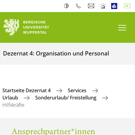
Navi
Dezernat 4: Organisation und Personal
Startseite Dezernat 4
Services
Urlaub
Sonderurlaub/ Freistellung
Hilfskräfte
Ansprechpartner*innen