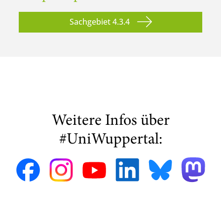
Sachgebiet 4.3.4
Weitere Infos über
#UniWuppertal: