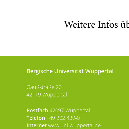
Weitere Infos ü
Bergische Universität Wuppertal
Gaußstraße 20
42119 Wuppertal
Postfach
42097 Wuppertal
Telefon
+49 202 439-0
Internet
www.uni-wuppertal.de