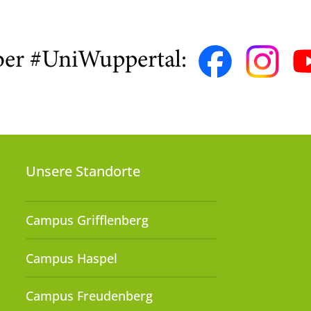
ber #UniWuppertal:
Unsere Standorte
Campus Grifflenberg
Campus Haspel
Campus Freudenberg