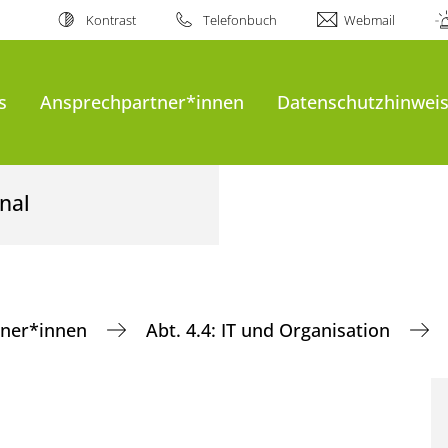
Kontrast
Telefonbuch
Webmail
s
Ansprechpartner*innen
Datenschutzhinweis
nal
tner*innen
Abt. 4.4: IT und Organisation