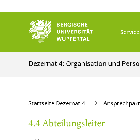
Service
Dezernat 4: Organisation und Perso
Startseite Dezernat 4
Ansprechpar
4.4 Abteilungsleiter