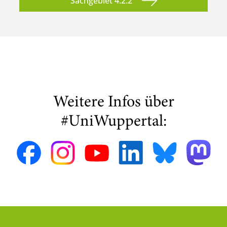
Sachgebiet 4.2.2
Weitere Infos über
#UniWuppertal: