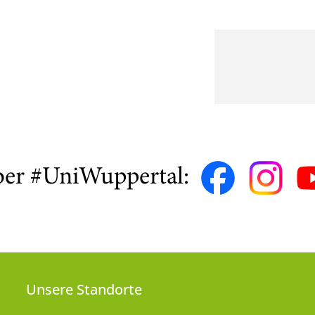
ber #UniWuppertal:
Unsere Standorte