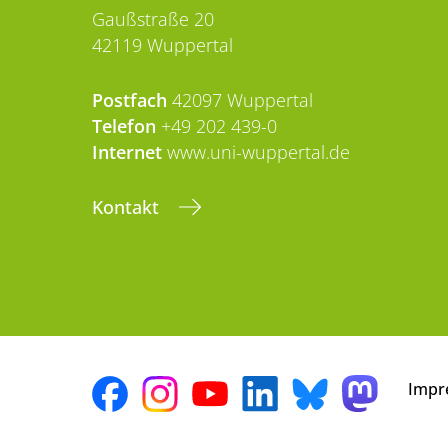
Gaußstraße 20
42119 Wuppertal
Postfach
42097 Wuppertal
Telefon
+49 202 439-0
Internet
www.uni-wuppertal.de
Kontakt
Impr