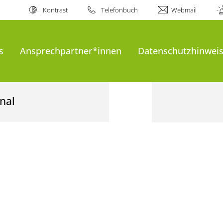
Kontrast
Telefonbuch
Webmail
s
Ansprechpartner*innen
Datenschutzhinweis
nal