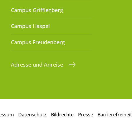
Campus Grifflenberg
Campus Haspel
Campus Freudenberg
Adresse und Anreise
essum
Datenschutz
Bildrechte
Presse
Barrierefreiheit