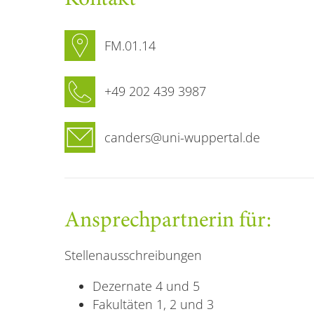
FM.01.14
+49 202 439 3987
canders@uni-wuppertal.de
Ansprechpartnerin für:
Stellenausschreibungen
Dezernate 4 und 5
Fakultäten 1, 2 und 3